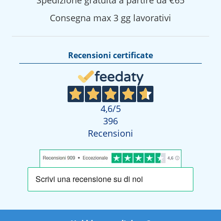
Consegna max 3 gg lavorativi
Recensioni certificate
4,6
/5
396
Recensioni