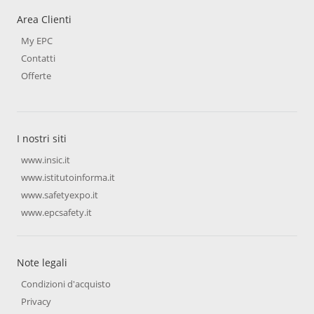
Area Clienti
My EPC
Contatti
Offerte
I nostri siti
www.insic.it
www.istitutoinforma.it
www.safetyexpo.it
www.epcsafety.it
Note legali
Condizioni d'acquisto
Privacy