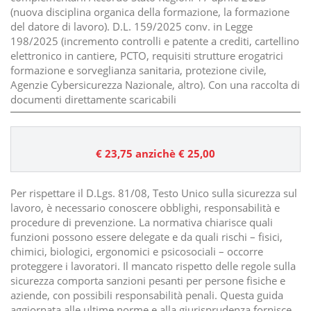
(nuova disciplina organica della formazione, la formazione
del datore di lavoro). D.L. 159/2025 conv. in Legge
198/2025 (incremento controlli e patente a crediti, cartellino
elettronico in cantiere, PCTO, requisiti strutture erogatrici
formazione e sorveglianza sanitaria, protezione civile,
Agenzie Cybersicurezza Nazionale, altro). Con una raccolta di
documenti direttamente scaricabili
€ 23,75
anzichè € 25,00
Per rispettare il D.Lgs. 81/08, Testo Unico sulla sicurezza sul
lavoro, è necessario conoscere obblighi, responsabilità e
procedure di prevenzione. La normativa chiarisce quali
funzioni possono essere delegate e da quali rischi – fisici,
chimici, biologici, ergonomici e psicosociali – occorre
proteggere i lavoratori. Il mancato rispetto delle regole sulla
sicurezza comporta sanzioni pesanti per persone fisiche e
aziende, con possibili responsabilità penali. Questa guida
aggiornata alle ultime norme e alla giurisprudenza fornisce