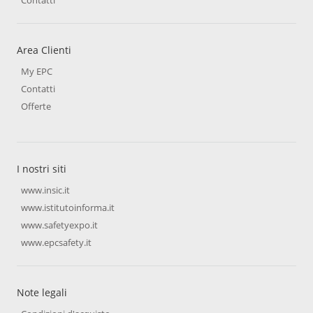
Area Clienti
My EPC
Contatti
Offerte
I nostri siti
www.insic.it
www.istitutoinforma.it
www.safetyexpo.it
www.epcsafety.it
Note legali