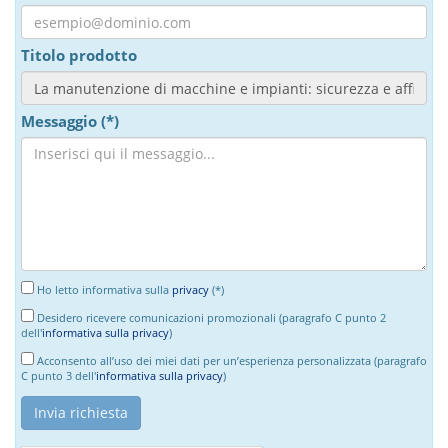
Titolo prodotto
Messaggio (*)
Ho letto informativa sulla
privacy
(*)
Desidero ricevere comunicazioni promozionali (paragrafo C punto 2
dell'
informativa sulla privacy
)
Acconsento all’uso dei miei dati per un’esperienza personalizzata (paragrafo
C punto 3 dell'
informativa sulla privacy
)