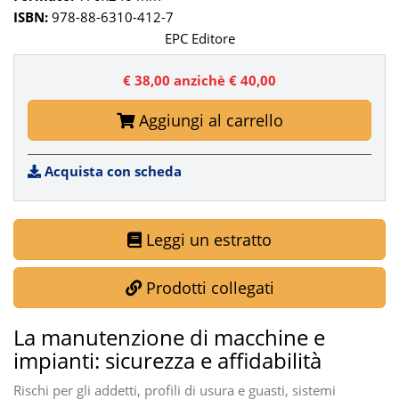
ISBN:
978-88-6310-412-7
EPC Editore
€ 38,00
anzichè € 40,00
Aggiungi al carrello
Acquista con scheda
Leggi un estratto
Prodotti collegati
La manutenzione di macchine e
impianti: sicurezza e affidabilità
Rischi per gli addetti, profili di usura e guasti, sistemi