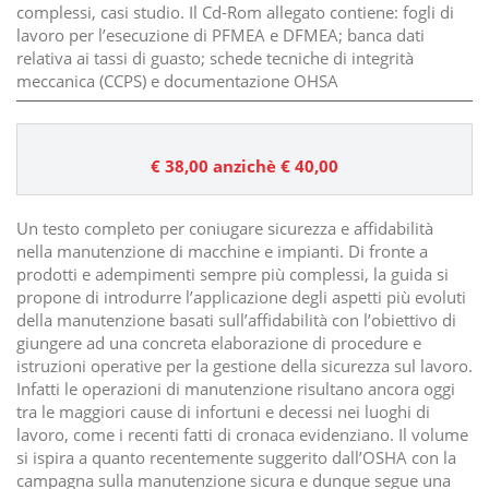
complessi, casi studio. Il Cd-Rom allegato contiene: fogli di
lavoro per l’esecuzione di PFMEA e DFMEA; banca dati
relativa ai tassi di guasto; schede tecniche di integrità
meccanica (CCPS) e documentazione OHSA
€ 38,00
anzichè € 40,00
Un testo completo per coniugare sicurezza e affidabilità
nella manutenzione di macchine e impianti. Di fronte a
prodotti e adempimenti sempre più complessi, la guida si
propone di introdurre l’applicazione degli aspetti più evoluti
della manutenzione basati sull’affidabilità con l’obiettivo di
giungere ad una concreta elaborazione di procedure e
istruzioni operative per la gestione della sicurezza sul lavoro.
Infatti le operazioni di manutenzione risultano ancora oggi
tra le maggiori cause di infortuni e decessi nei luoghi di
lavoro, come i recenti fatti di cronaca evidenziano. Il volume
si ispira a quanto recentemente suggerito dall’OSHA con la
campagna sulla manutenzione sicura e dunque segue una