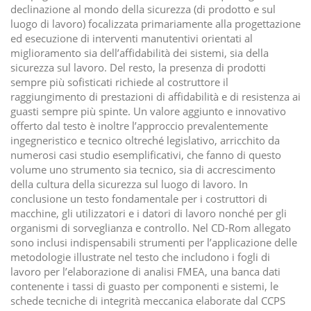
declinazione al mondo della sicurezza (di prodotto e sul
luogo di lavoro) focalizzata primariamente alla progettazione
ed esecuzione di interventi manutentivi orientati al
miglioramento sia dell’affidabilità dei sistemi, sia della
sicurezza sul lavoro. Del resto, la presenza di prodotti
sempre più sofisticati richiede al costruttore il
raggiungimento di prestazioni di affidabilità e di resistenza ai
guasti sempre più spinte. Un valore aggiunto e innovativo
offerto dal testo è inoltre l’approccio prevalentemente
ingegneristico e tecnico oltreché legislativo, arricchito da
numerosi casi studio esemplificativi, che fanno di questo
volume uno strumento sia tecnico, sia di accrescimento
della cultura della sicurezza sul luogo di lavoro. In
conclusione un testo fondamentale per i costruttori di
macchine, gli utilizzatori e i datori di lavoro nonché per gli
organismi di sorveglianza e controllo. Nel CD-Rom allegato
sono inclusi indispensabili strumenti per l’applicazione delle
metodologie illustrate nel testo che includono i fogli di
lavoro per l’elaborazione di analisi FMEA, una banca dati
contenente i tassi di guasto per componenti e sistemi, le
schede tecniche di integrità meccanica elaborate dal CCPS