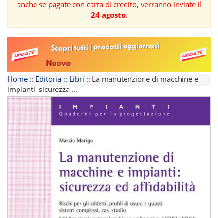
anche se pagate con carta di credito, verranno inviate il
24 agosto
.
FORMAZIONE
AREE
TEMATICHE
Home
::
Editoria
::
Libri
::
La manutenzione di macchine e
impianti: sicurezza ...