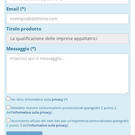
Email (*)
Titolo prodotto
Messaggio (*)
Ho letto informativa sulla
privacy
(*)
Desidero ricevere comunicazioni promozionali (paragrafo C punto 2
dell'
informativa sulla privacy
)
Acconsento all’uso dei miei dati per un’esperienza personalizzata (paragrafo
C punto 3 dell'
informativa sulla privacy
)