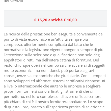
del servizio
€ 15,20
anzichè € 16,00
La ricerca della prestazione ben eseguita e conveniente dal
punto di vista economico è un’attività sempre più
complessa, ulteriormente complicata dal fatto che le
normative e la legislazione vigente pongono sempre di più
l’attenzione sulla selezione e qualificazione non solo degli
appaltatori diretti, ma dell’intera catena di fornitura. Del
resto, chiunque operi nel campo sa che avvalersi di soggetti
molto economici, ma non idonei, può portare a gravi
conseguenze sia economiche che giudiziarie. Con il tempo si
sono sviluppati ed affermati sistemi certificativi riconosciuti
a livello internazionale che aiutano le imprese a scegliere i
propri fornitori, e si sono affinati gli strumenti che ci
permettono, nel loro complesso, di avere un’idea sempre
più chiara di chi è il nostro fornitore/appaltatore. Lo scopo
di questo libro, basato sull’esperienza pratica di selezione e