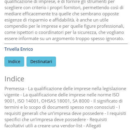
qualificazione di imprese, è di fornire gli strumenti per
scegliere con criterio i propri fornitori, permettendo così di
mediare efficacemente tra quelle che sembrano opposte
esigenze di risparmio e affidabilità. è anche un utile
compendio per le imprese e per quelle figure professionali,
come ispettori o coordinatori per la sicurezza, che vogliano
essere informate su un argomento troppo spesso ignorato.
Trivella Enrico
Indice
Destinatari
Indice
Premessa - La qualificazione delle imprese nella legislazione
vigente - La qualificazione delle imprese nelle norme ISO
9001, ISO 14001, OHSAS 18001, SA 8000 - Il significato di
termini e lo scopo di documenti spesso non conosciuti - I
requisiti generali che un’impresa deve possedere - I requisiti
specifici che un’impresa deve possedere - Requisiti
facoltativi utili a creare una vendor-list - Allegati