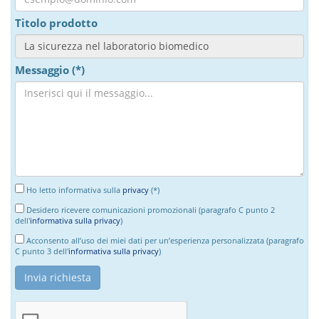
Titolo prodotto
Messaggio (*)
Ho letto informativa sulla
privacy
(*)
Desidero ricevere comunicazioni promozionali (paragrafo C punto 2
dell'
informativa sulla privacy
)
Acconsento all’uso dei miei dati per un’esperienza personalizzata (paragrafo
C punto 3 dell'
informativa sulla privacy
)