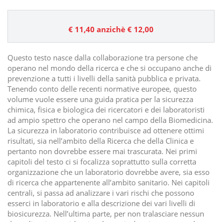
€ 11,40
anzichè € 12,00
Questo testo nasce dalla collaborazione tra persone che
operano nel mondo della ricerca e che si occupano anche di
prevenzione a tutti i livelli della sanità pubblica e privata.
Tenendo conto delle recenti normative europee, questo
volume vuole essere una guida pratica per la sicurezza
chimica, fisica e biologica dei ricercatori e dei laboratoristi
ad ampio spettro che operano nel campo della Biomedicina.
La sicurezza in laboratorio contribuisce ad ottenere ottimi
risultati, sia nell’ambito della Ricerca che della Clinica e
pertanto non dovrebbe essere mai trascurata. Nei primi
capitoli del testo ci si focalizza soprattutto sulla corretta
organizzazione che un laboratorio dovrebbe avere, sia esso
di ricerca che appartenente all’ambito sanitario. Nei capitoli
centrali, si passa ad analizzare i vari rischi che possono
esserci in laboratorio e alla descrizione dei vari livelli di
biosicurezza. Nell’ultima parte, per non tralasciare nessun