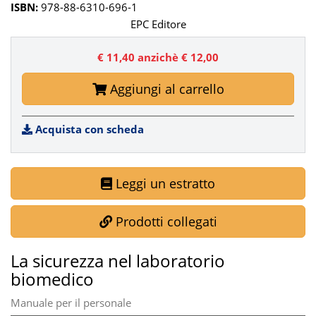
ISBN:
978-88-6310-696-1
EPC Editore
€ 11,40
anzichè € 12,00
Aggiungi al carrello
Acquista con scheda
Leggi un estratto
Prodotti collegati
La sicurezza nel laboratorio
biomedico
Manuale per il personale