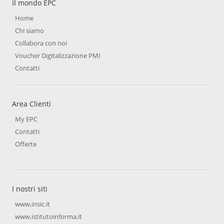
Il mondo EPC
Home
Chi siamo
Collabora con noi
Voucher Digitalizzazione PMI
Contatti
Area Clienti
My EPC
Contatti
Offerte
I nostri siti
www.insic.it
www.istitutoinforma.it