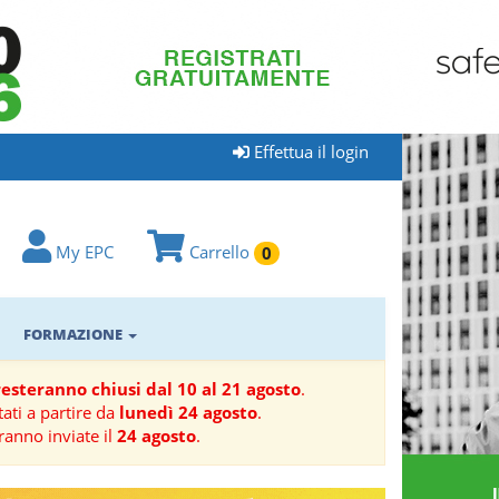
Effettua il login
My EPC
Carrello
0
FORMAZIONE
 resteranno chiusi dal 10 al 21 agosto
.
ati a partire da
lunedì 24 agosto
.
ranno inviate il
24 agosto
.