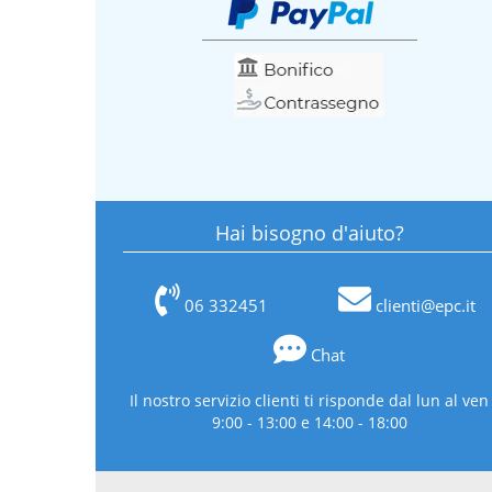
Hai bisogno d'aiuto?
06 332451
clienti@epc.it
Chat
Il nostro servizio clienti ti risponde dal lun al ven
9:00 - 13:00 e 14:00 - 18:00