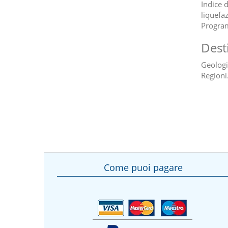
Indice d
liquefaz
Program
Dest
Geologi,
Regioni
Come puoi pagare