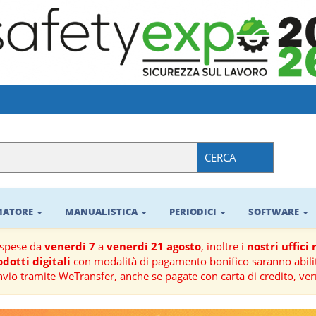
CERCA
RMATORE
MANUALISTICA
PERIODICI
SOFTWARE
ospese da
venerdì 7
a
venerdì 21 agosto
, inoltre i
nostri uffici
dotti digitali
con modalità di pagamento bonifico saranno abilit
nvio tramite WeTransfer, anche se pagate con carta di credito, ver