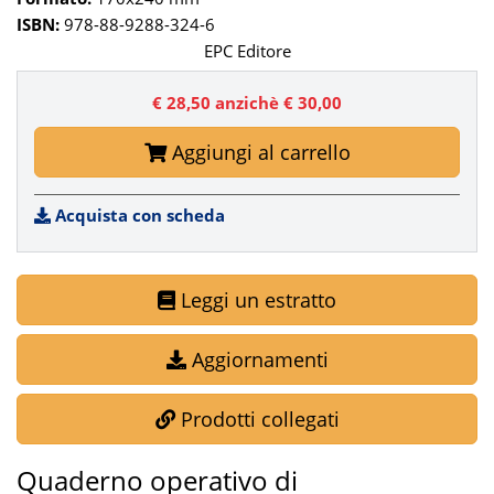
ISBN:
978-88-9288-324-6
EPC Editore
€ 28,50
anzichè € 30,00
Aggiungi al carrello
Acquista con scheda
Leggi un estratto
Aggiornamenti
Prodotti collegati
Quaderno operativo di