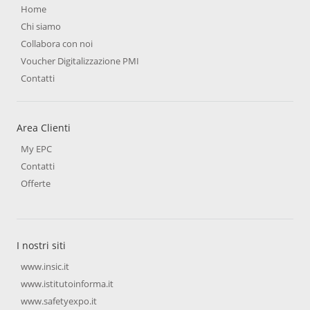
Home
Chi siamo
Collabora con noi
Voucher Digitalizzazione PMI
Contatti
Area Clienti
My EPC
Contatti
Offerte
I nostri siti
www.insic.it
www.istitutoinforma.it
www.safetyexpo.it