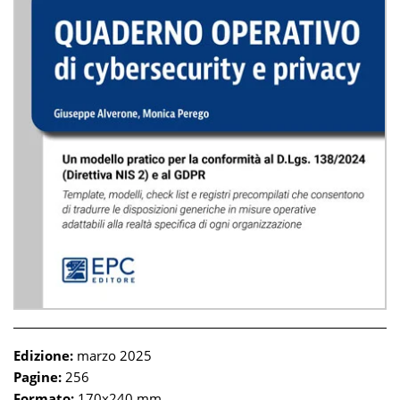
Edizione:
marzo 2025
Pagine:
256
Formato:
170x240 mm