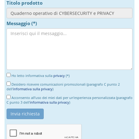
Titolo prodotto
Messaggio (*)
Ho letto informativa sulla
privacy
(*)
Desidero ricevere comunicazioni promozionali (paragrafo C punto 2
dell'
informativa sulla privacy
)
Acconsento all’uso dei miei dati per un’esperienza personalizzata (paragrafo
C punto 3 dell'
informativa sulla privacy
)