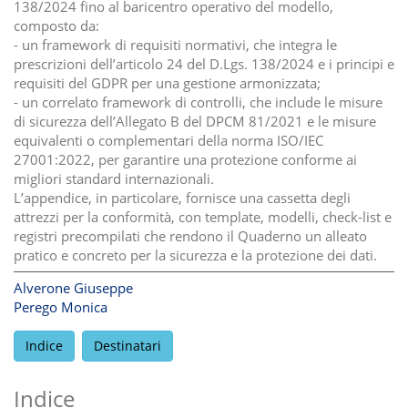
138/2024 fino al baricentro operativo del modello,
composto da:
- un framework di requisiti normativi, che integra le
prescrizioni dell’articolo 24 del D.Lgs. 138/2024 e i principi e
requisiti del GDPR per una gestione armonizzata;
- un correlato framework di controlli, che include le misure
di sicurezza dell’Allegato B del DPCM 81/2021 e le misure
equivalenti o complementari della norma ISO/IEC
27001:2022, per garantire una protezione conforme ai
migliori standard internazionali.
L’appendice, in particolare, fornisce una cassetta degli
attrezzi per la conformità, con template, modelli, check-list e
registri precompilati che rendono il Quaderno un alleato
pratico e concreto per la sicurezza e la protezione dei dati.
Alverone Giuseppe
Perego Monica
Indice
Destinatari
Indice