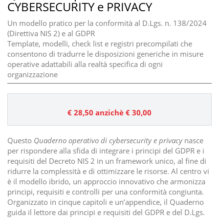
CYBERSECURITY e PRIVACY
Un modello pratico per la conformità al D.Lgs. n. 138/2024
(Direttiva NIS 2) e al GDPR
Template, modelli, check list e registri precompilati che
consentono di tradurre le disposizioni generiche in misure
operative adattabili alla realtà specifica di ogni
organizzazione
€ 28,50
anzichè € 30,00
Questo
Quaderno operativo di cybersecurity e privacy
nasce
per rispondere alla sfida di integrare i principi del GDPR e i
requisiti del Decreto NIS 2 in un framework unico, al fine di
ridurre la complessità e di ottimizzare le risorse. Al centro vi
è il modello ibrido, un approccio innovativo che armonizza
principi, requisiti e controlli per una conformità congiunta.
Organizzato in cinque capitoli e un’appendice, il Quaderno
guida il lettore dai principi e requisiti del GDPR e del D.Lgs.