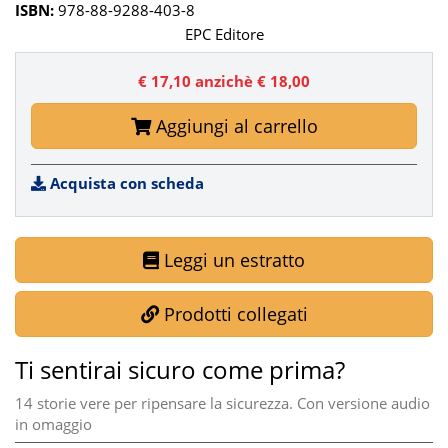
ISBN:
978-88-9288-403-8
EPC Editore
€ 17,10
anzichè € 18,00
Aggiungi al carrello
Acquista con scheda
Leggi un estratto
Prodotti collegati
Ti sentirai sicuro come prima?
14 storie vere per ripensare la sicurezza. Con versione audio
in omaggio