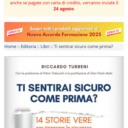
anche se pagate con carta di credito, verranno inviate il
24 agosto
.
FORMAZIONE
AREE
TEMATICHE
Home
::
Editoria
::
Libri
::
Ti sentirai sicuro come prima?