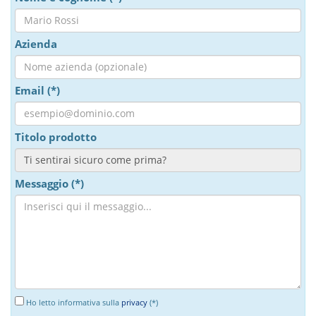
Azienda
Email (*)
Titolo prodotto
Messaggio (*)
Ho letto informativa sulla
privacy
(*)