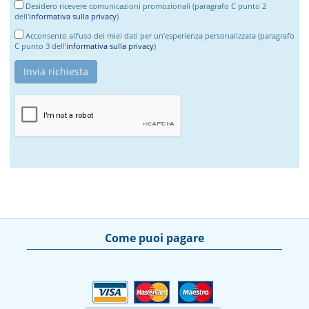
Desidero ricevere comunicazioni promozionali (paragrafo C punto 2
dell'
informativa sulla privacy
)
Acconsento all’uso dei miei dati per un’esperienza personalizzata (paragrafo
C punto 3 dell'
informativa sulla privacy
)
Come puoi pagare