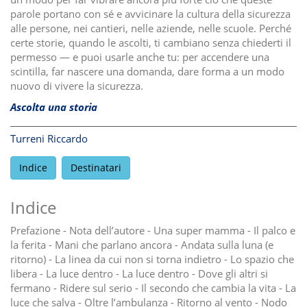
parole portano con sé e avvicinare la cultura della sicurezza
alle persone, nei cantieri, nelle aziende, nelle scuole. Perché
certe storie, quando le ascolti, ti cambiano senza chiederti il
permesso — e puoi usarle anche tu: per accendere una
scintilla, far nascere una domanda, dare forma a un modo
nuovo di vivere la sicurezza.
Ascolta una storia
Turreni Riccardo
Indice
Destinatari
Indice
Prefazione - Nota dell’autore - Una super mamma - Il palco e
la ferita - Mani che parlano ancora - Andata sulla luna (e
ritorno) - La linea da cui non si torna indietro - Lo spazio che
libera - La luce dentro - La luce dentro - Dove gli altri si
fermano - Ridere sul serio - Il secondo che cambia la vita - La
luce che salva - Oltre l’ambulanza - Ritorno al vento - Nodo