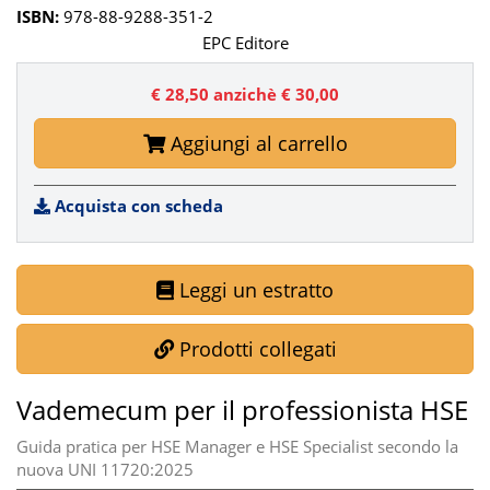
ISBN:
978-88-9288-351-2
EPC Editore
€ 28,50
anzichè € 30,00
Aggiungi al carrello
Acquista con scheda
Leggi un estratto
Prodotti collegati
Vademecum per il professionista HSE
Guida pratica per HSE Manager e HSE Specialist secondo la
nuova UNI 11720:2025