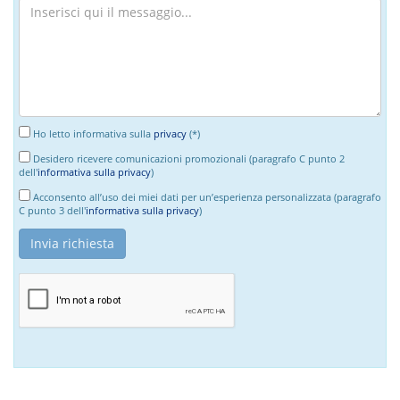
Ho letto informativa sulla
privacy
(*)
Desidero ricevere comunicazioni promozionali (paragrafo C punto 2
dell'
informativa sulla privacy
)
Acconsento all’uso dei miei dati per un’esperienza personalizzata (paragrafo
C punto 3 dell'
informativa sulla privacy
)