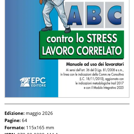
Edizione:
maggio 2026
Pagine:
64
Formato:
115x165 mm