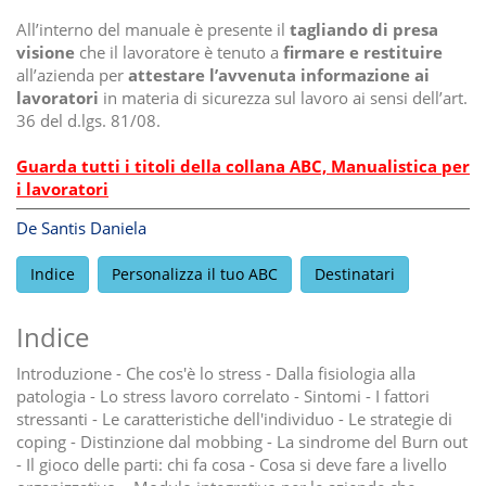
All’interno del manuale è presente il
tagliando di presa
visione
che il lavoratore è tenuto a
firmare e restituire
all’azienda per
attestare l’avvenuta informazione ai
lavoratori
in materia di sicurezza sul lavoro ai sensi dell’art.
36 del d.lgs. 81/08.
Guarda tutti i titoli della collana ABC, Manualistica per
i lavoratori
De Santis Daniela
Indice
Personalizza il tuo ABC
Destinatari
Indice
Introduzione - Che cos'è lo stress - Dalla fisiologia alla
patologia - Lo stress lavoro correlato - Sintomi - I fattori
stressanti - Le caratteristiche dell'individuo - Le strategie di
coping - Distinzione dal mobbing - La sindrome del Burn out
- Il gioco delle parti: chi fa cosa - Cosa si deve fare a livello