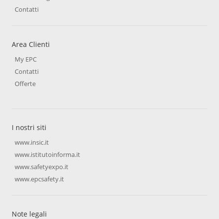
Contatti
Area Clienti
My EPC
Contatti
Offerte
I nostri siti
www.insic.it
www.istitutoinforma.it
www.safetyexpo.it
www.epcsafety.it
Note legali