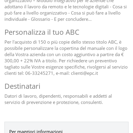
organizzativo – Modulo integrativo per le aziende che
adottano il lavoro da remoto e le tecnologie digitali - Cosa si
può fare a livello organizzativo - Cosa si può fare a livello
individuale - Glossario - E per concludere…
Personalizza il tuo ABC
Per l'acquisto di 150 o più copie dello stesso titolo ABC, è
possibile personalizzare la copertina del manuale con il logo
della Vostra azienda con un costo aggiuntivo a partire da €
300,00 + 22% IVA a titolo. Per richiedere un preventivo
tagliato sulle Vostre esigenze specifiche, rivolgersi al servizio
clienti tel: 06-33245271, e-mail: clienti@epc.it
Destinatari
Datori di lavoro, dipendenti, responsabili e addetti al
servizio di prevenzione e protezione, consulenti.
Per maggiori informazioni