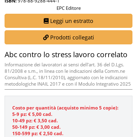
ISBN:
978-88-9288-444-1
EPC Editore
Leggi un estratto
Prodotti collegati
Abc contro lo stress lavoro correlato
Informazione dei lavoratori ai sensi dell’art. 36 del D.Lgs.
81/2008 e s.m., in linea con le indicazioni della Comm.ne
Consultiva (L.C. 18/11/2010), aggiornato con le indicazioni
metodologiche INAIL 2017 e con il Modulo Integrativo 2025
Costo per quantità (acquisto minimo 5 copie):
5-9 pz: €
5,00
cad.
10-49 pz: € 3,50 cad.
50-149 pz: € 3,00 cad.
150-599 pz: € 2,50 cad.