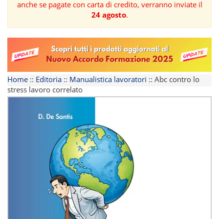
anche se pagate con carta di credito, verranno inviate il
24 agosto
.
FORMAZIONE
AREE
TEMATICHE
Home
::
Editoria
::
Manualistica lavoratori
::
Abc contro lo
stress lavoro correlato