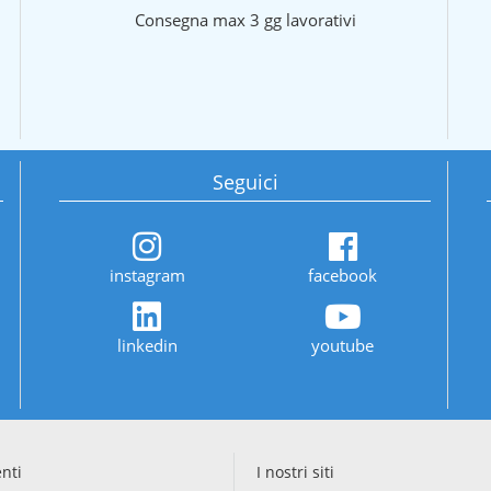
Consegna max 3 gg lavorativi
Seguici
instagram
facebook
linkedin
youtube
enti
I nostri siti