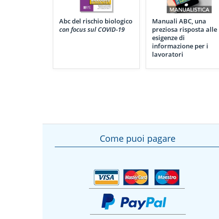
Abc del rischio biologico
Manuali ABC, una
con focus sul COVID-19
preziosa risposta alle
esigenze di
informazione per i
lavoratori
Come puoi pagare