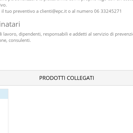
ivo.
i il tuo preventivo a clienti@epc.it o al numero 06 33245271
inatari
i lavoro, dipendenti, responsabili e addetti al servizio di prevenz
one, consulenti.
PRODOTTI COLLEGATI