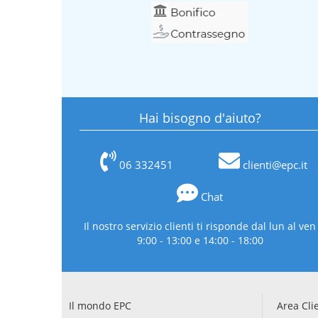
Hai bisogno d'aiuto?
06 332451
clienti@epc.it
Chat
Il nostro servizio clienti ti risponde dal lun al ven
9:00 - 13:00 e 14:00 - 18:00
Il mondo EPC
Area Cli