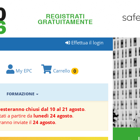
Effettua il login
My EPC
Carrello
0
FORMAZIONE
 resteranno chiusi dal 10 al 21 agosto
.
ati a partire da
lunedì 24 agosto
.
ranno inviate il
24 agosto
.