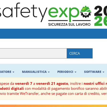
CERCA
RMATORE
MANUALISTICA
PERIODICI
SOFTWARE
ospese da
venerdì 7
a
venerdì 21 agosto
, inoltre i
nostri uffici
dotti digitali
con modalità di pagamento bonifico saranno abilit
nvio tramite WeTransfer, anche se pagate con carta di credito, ver