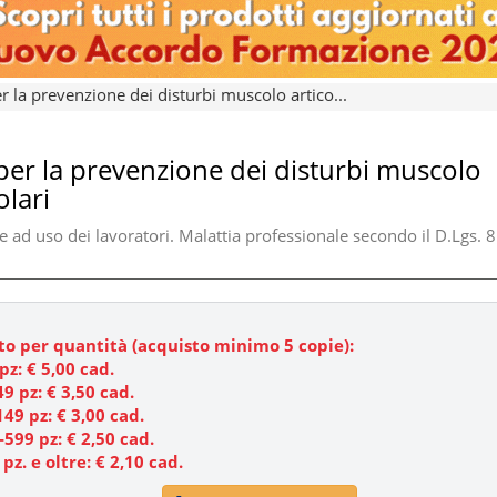
r la prevenzione dei disturbi muscolo artico...
per la prevenzione dei disturbi muscolo
olari
 ad uso dei lavoratori. Malattia professionale secondo il D.Lgs.
to per quantità (acquisto minimo 5 copie):
 pz: €
5,00
cad.
9 pz: € 3,50 cad.
149 pz: € 3,00 cad.
-599 pz: € 2,50 cad.
pz. e oltre: €
2,10
cad.