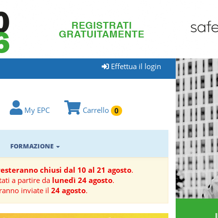
Effettua il login
My EPC
Carrello
0
FORMAZIONE
 resteranno chiusi dal 10 al 21 agosto
.
ati a partire da
lunedì 24 agosto
.
ranno inviate il
24 agosto
.