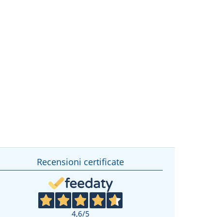
Recensioni certificate
4,6
/5