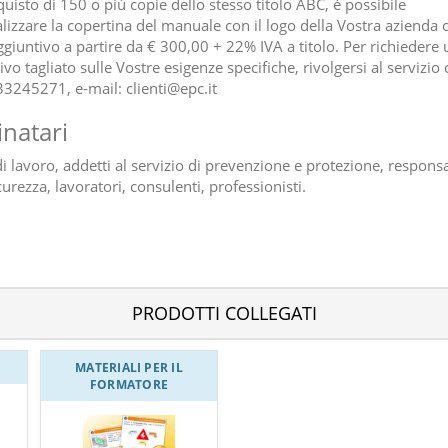
quisto di 150 o più copie dello stesso titolo ABC, è possibile
lizzare la copertina del manuale con il logo della Vostra azienda 
ggiuntivo a partire da € 300,00 + 22% IVA a titolo. Per richiedere 
vo tagliato sulle Vostre esigenze specifiche, rivolgersi al servizio c
-33245271, e-mail: clienti@epc.it
inatari
i lavoro, addetti al servizio di prevenzione e protezione, responsa
curezza, lavoratori, consulenti, professionisti.
PRODOTTI COLLEGATI
MATERIALI PER IL
FORMATORE