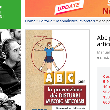
FORMAZIONE
AREE
Home
::
Editoria
::
Manualistica lavoratori
::
Abc pe
TEMATICHE
Abc 
artic
Manuale
e s.m.i.
Cos
5-9
10-4
50-
150
600 