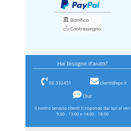
Hai bisogno d'aiuto?
06 332451
clienti@epc.it
Chat
Il nostro servizio clienti ti risponde dal lun al ven
9:00 - 13:00 e 14:00 - 18:00