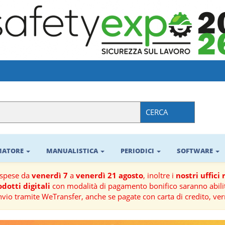
CERCA
RMATORE
MANUALISTICA
PERIODICI
SOFTWARE
ospese da
venerdì 7
a
venerdì 21 agosto
, inoltre i
nostri uffici
dotti digitali
con modalità di pagamento bonifico saranno abilit
nvio tramite WeTransfer, anche se pagate con carta di credito, ver