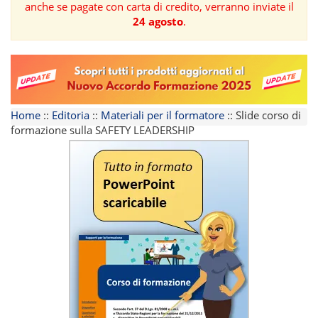
anche se pagate con carta di credito, verranno inviate il
24 agosto
.
FORMAZIONE
AREE
TEMATICHE
Home
::
Editoria
::
Materiali per il formatore
::
Slide corso di
formazione sulla SAFETY LEADERSHIP