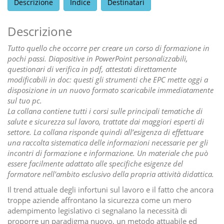
Descrizione
Indice
Destinatari
Descrizione
Tutto quello che occorre per creare un corso di formazione in
pochi passi. Diapositive in PowerPoint personalizzabili,
questionari di verifica in pdf, attestati direttamente
modificabili in doc: questi gli strumenti che EPC mette oggi a
disposizione in un nuovo formato scaricabile immediatamente
sul tuo pc.
La collana contiene tutti i corsi sulle principali tematiche di
salute e sicurezza sul lavoro, trattate dai maggiori esperti di
settore. La collana risponde quindi all’esigenza di effettuare
una raccolta sistematica delle informazioni necessarie per gli
incontri di formazione e informazione. Un materiale che può
essere facilmente adattato alle specifiche esigenze del
formatore nell'ambito esclusivo della propria attività didattica.
Il trend attuale degli infortuni sul lavoro e il fatto che ancora
troppe aziende affrontano la sicurezza come un mero
adempimento legislativo ci segnalano la necessità di
proporre un paradigma nuovo, un metodo attuabile ed