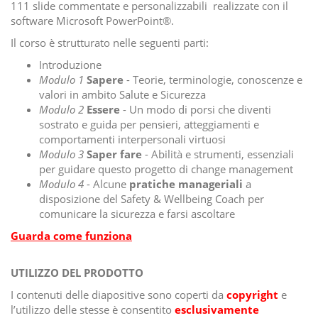
111 slide commentate e personalizzabili realizzate con il
software Microsoft PowerPoint®.
Il corso è strutturato nelle seguenti parti:
Introduzione
Modulo 1
Sapere
- Teorie, terminologie, conoscenze e
valori in ambito Salute e Sicurezza
Modulo 2
Essere
- Un modo di porsi che diventi
sostrato e guida per pensieri, atteggiamenti e
comportamenti interpersonali virtuosi
Modulo 3
Saper fare
- Abilità e strumenti, essenziali
per guidare questo progetto di change management
Modulo 4
- Alcune
pratiche manageriali
a
disposizione del Safety & Wellbeing Coach per
comunicare la sicurezza e farsi ascoltare
Guarda come funziona
UTILIZZO DEL PRODOTTO
I contenuti delle diapositive sono coperti da
copyright
e
l’utilizzo delle stesse è consentito
esclusivamente