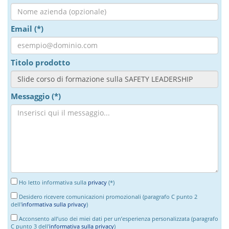
Email (*)
Titolo prodotto
Messaggio (*)
Ho letto informativa sulla
privacy
(*)
Desidero ricevere comunicazioni promozionali (paragrafo C punto 2
dell'
informativa sulla privacy
)
Acconsento all’uso dei miei dati per un’esperienza personalizzata (paragrafo
C punto 3 dell'
informativa sulla privacy
)