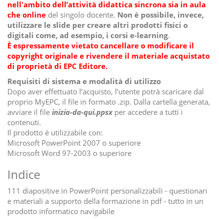
nell'ambito dell’attività didattica sincrona sia in aula
che online
del singolo docente.
Non è possibile, invece,
utilizzare le slide per creare altri prodotti fisici o
digitali come, ad esempio, i corsi e-learning
.
È espressamente vietato cancellare o modificare il
copyright originale e rivendere il materiale acquistato
di proprietà di EPC Editore.
Requisiti di sistema e modalità di utilizzo
Dopo aver effettuato l’acquisto, l’utente potrà scaricare dal
proprio MyEPC, il file in formato .zip. Dalla cartella generata,
avviare il file
inizia-da-qui.ppsx
per accedere a tutti i
contenuti.
Il prodotto è utilizzabile con:
Microsoft PowerPoint 2007 o superiore
Microsoft Word 97-2003 o superiore
Indice
111 diapositive in PowerPoint personalizzabili - questionari
e materiali a supporto della formazione in pdf - tutto in un
prodotto informatico navigabile