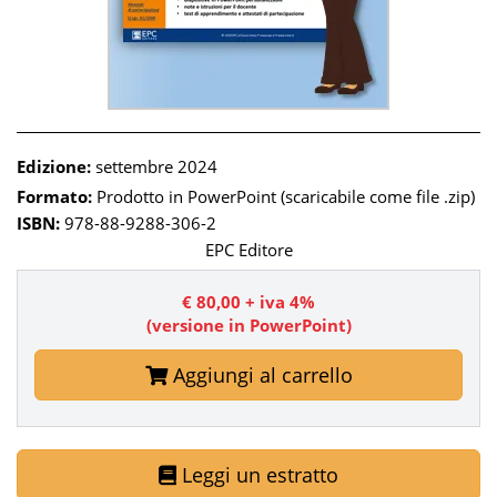
Edizione:
settembre 2024
Formato:
Prodotto in PowerPoint (scaricabile come file .zip)
ISBN:
978-88-9288-306-2
EPC Editore
€ 80,00 + iva 4%
(versione in PowerPoint)
Aggiungi al carrello
Leggi un estratto