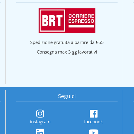
Spedizione gratuita a partire da €65
Consegna max 3 gg lavorativi
Seguici
instagram
facebook