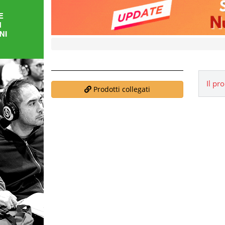
FORMAZIONE
AREE
TEMATICHE
Il pr
Prodotti collegati