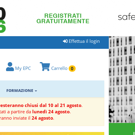
Effettua il login
My EPC
Carrello
0
FORMAZIONE
 resteranno chiusi dal 10 al 21 agosto
.
ati a partire da
lunedì 24 agosto
.
ranno inviate il
24 agosto
.