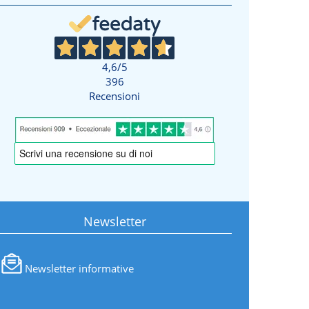
4,6
/5
396
Recensioni
Newsletter
Newsletter informative