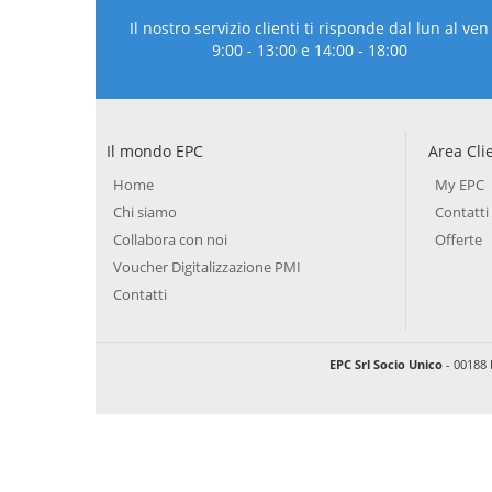
Il nostro servizio clienti ti risponde dal lun al ven
9:00 - 13:00 e 14:00 - 18:00
Il mondo EPC
Area Cli
Home
My EPC
Chi siamo
Contatti
Collabora con noi
Offerte
Voucher Digitalizzazione PMI
Contatti
EPC Srl Socio Unico
- 00188 