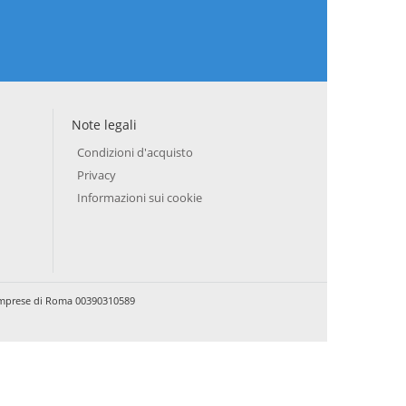
Note legali
Condizioni d'acquisto
Privacy
Informazioni sui cookie
e Imprese di Roma 00390310589