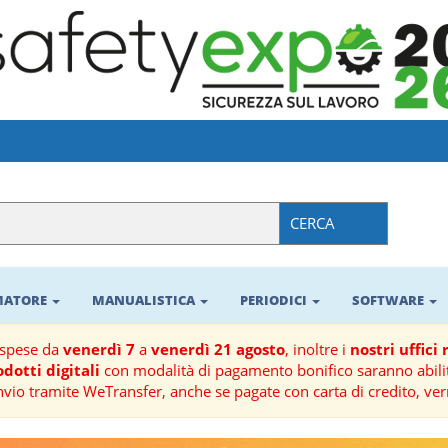
CERCA
RMATORE
MANUALISTICA
PERIODICI
SOFTWARE
ospese da
venerdì 7
a
venerdì 21 agosto
, inoltre i
nostri uffici
dotti digitali
con modalità di pagamento bonifico saranno abilit
nvio tramite WeTransfer, anche se pagate con carta di credito, ver