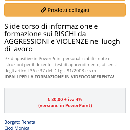
Prodotti collegati
Slide corso di informazione e
formazione sui RISCHI da
AGGRESSIONI e VIOLENZE nei luoghi
di lavoro
97 diapositive in PowerPoint personalizzabili - note e
istruzioni per il docente - test di apprendimento, ai sensi
degli articoli 36 e 37 del D.Lgs. 81/2008 e s.m.
IDEALI PER LA FORMAZIONE IN VIDEOCONFERENZA!
€
80,00
+ iva 4%
(versione in PowerPoint)
Borgato Renata
Cicci Monica