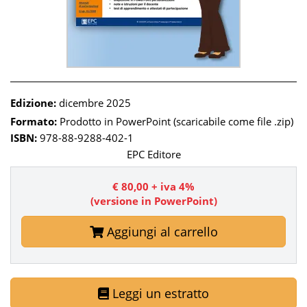
Edizione:
dicembre 2025
Formato:
Prodotto in PowerPoint (scaricabile come file .zip)
ISBN:
978-88-9288-402-1
EPC Editore
€ 80,00 + iva 4%
(versione in PowerPoint)
Aggiungi al carrello
Leggi un estratto