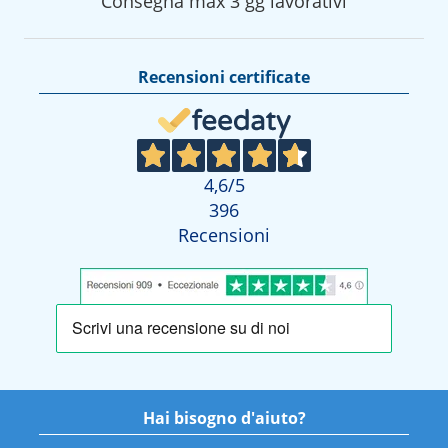
Consegna max 3 gg lavorativi
Recensioni certificate
4,6
/5
396
Recensioni
Hai bisogno d'aiuto?