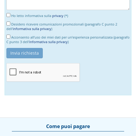
Ho letto informativa sulla
privacy
(*)
Desidero ricevere comunicazioni promozionali (paragrafo C punto 2
dell'
informativa sulla privacy
)
Acconsento all’uso dei miei dati per un’esperienza personalizzata (paragrafo
C punto 3 dell'
informativa sulla privacy
)
Come puoi pagare