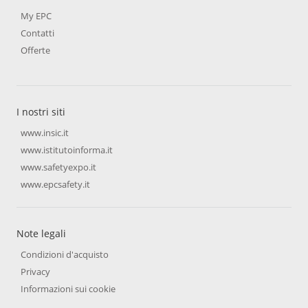
My EPC
Contatti
Offerte
I nostri siti
www.insic.it
www.istitutoinforma.it
www.safetyexpo.it
www.epcsafety.it
Note legali
Condizioni d'acquisto
Privacy
Informazioni sui cookie