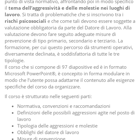
punto di vista normativo, affrontando poi in modo specifico
il
tema dell’aggressività e delle molestie nei luoghi di
lavoro
. Si tratta di problematiche che si inscrivono tra i
rischi psicosociali
e che come tali devono essere soggette a
valutazione obbligatoria da parte del Datore di Lavoro. Alla
valutazione devono fare seguito adeguate misure di
prevenzione di tipo primario, secondario e terziario. La
formazione, per cui questo percorso dà strumenti operativi,
diversamente declinata, è soddisfattoria di tutte le tre
tipologie.
Il corso che si compone di 97 diapositive ed è in formato
Microsoft PowerPoint®, è concepito in forma modulare in
modo che l’utente possa adattarne il contenuto alle esigenze
specifiche del corso da organizzare.
Il corso è strutturato nelle seguenti parti:
Normativa, convenzioni e raccomandazioni
Definizioni delle possibili aggressioni agite nel posto di
lavoro
Tipologia delle aggressioni e molestie
Obblighi del datore di lavoro
Misure di prevenzione