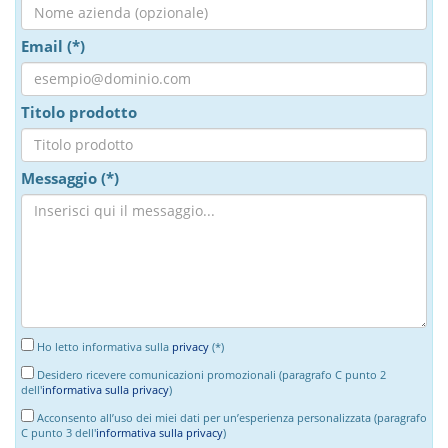
Email (*)
Titolo prodotto
Messaggio (*)
Ho letto informativa sulla
privacy
(*)
Desidero ricevere comunicazioni promozionali (paragrafo C punto 2
dell'
informativa sulla privacy
)
Acconsento all’uso dei miei dati per un’esperienza personalizzata (paragrafo
C punto 3 dell'
informativa sulla privacy
)