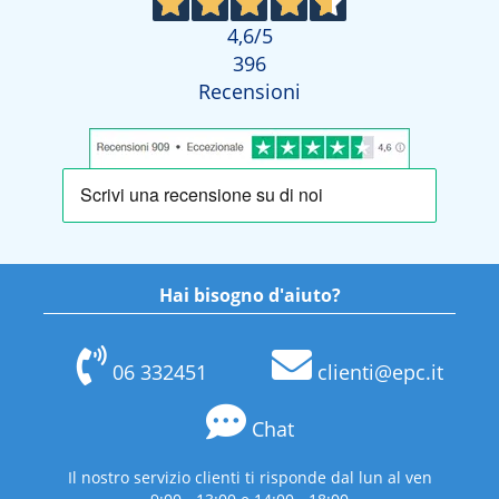
4,6
/5
396
Recensioni
Hai bisogno d'aiuto?
06 332451
clienti@epc.it
Chat
Il nostro servizio clienti ti risponde dal lun al ven