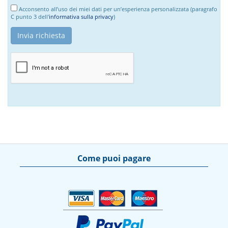
Acconsento all’uso dei miei dati per un’esperienza personalizzata (paragrafo
C punto 3 dell'
informativa sulla privacy
)
Come puoi pagare