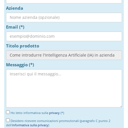
Azienda
Email (*)
Titolo prodotto
Messaggio (*)
Ho letto informativa sulla
privacy
(*)
Desidero ricevere comunicazioni promozionali (paragrafo C punto 2
dell'
informativa sulla privacy
)