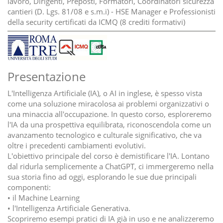
lavoro, Dirigenti, Preposti, Formatori, Coordinatori sicurezza
cantieri (D. Lgs. 81/08 e s.m.i) - HSE Manager e Professionisti
della security certificati da ICMQ (8 crediti formativi)
Presentazione
L'Intelligenza Artificiale (IA), o AI in inglese, è spesso vista
come una soluzione miracolosa ai problemi organizzativi o
una minaccia all'occupazione. In questo corso, esploreremo
l'IA da una prospettiva equilibrata, riconoscendola come un
avanzamento tecnologico e culturale significativo, che va
oltre i precedenti cambiamenti evolutivi.
L'obiettivo principale del corso è demistificare l'IA. Lontano
dal ridurla semplicemente a ChatGPT, ci immergeremo nella
sua storia fino ad oggi, esplorando le sue due principali
componenti:
• il Machine Learning
• l'Intelligenza Artificiale Generativa.
Scopriremo esempi pratici di IA già in uso e ne analizzeremo