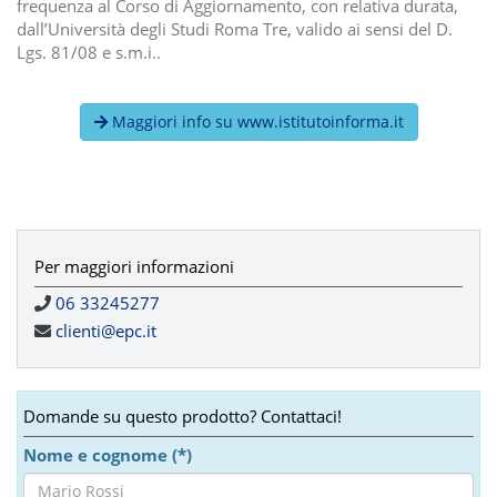
frequenza al Corso di Aggiornamento, con relativa durata,
dall’Università degli Studi Roma Tre, valido ai sensi del D.
Lgs. 81/08 e s.m.i..
Maggiori info su www.istitutoinforma.it
Per maggiori informazioni
06 33245277
clienti@epc.it
Domande su questo prodotto? Contattaci!
Nome e cognome (*)