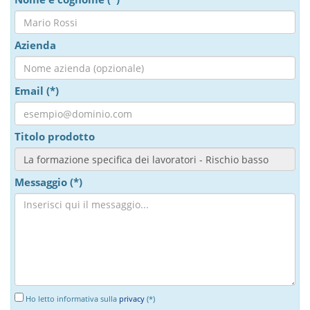
Azienda
Email (*)
Titolo prodotto
Messaggio (*)
Ho letto informativa sulla
privacy
(*)