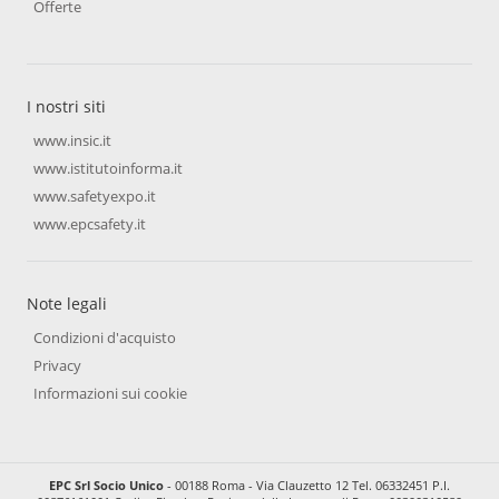
Offerte
I nostri siti
www.insic.it
www.istitutoinforma.it
www.safetyexpo.it
www.epcsafety.it
Note legali
Condizioni d'acquisto
Privacy
Informazioni sui cookie
EPC Srl Socio Unico
- 00188 Roma - Via Clauzetto 12 Tel. 06332451 P.I.