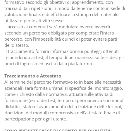
formativo secondo gli obiettivi di apprendimento, con
traccia di tali ripetizioni in modo da tenerne conto in sede di
valutazione finale, e di effettuare la stampa del materiale
utilizzato per le attività stesse.
L’accesso ai contenuti sarà modulare ovvero avverrà
secondo un percorso obbligato per completare l’intero
percorso, con l’impossibilità quindi di poter evitare parti
dello stesso.
Il tracciamento fornirà informazioni sui punteggi ottenuti
rispondendo ai test, il tempo di permanenza sulle slides, gli
orari di ingresso ed uscita dalla piattaforma.
Tracciamento e Attestato
Al termine del percorso formativo (o in base alle necessità
aziendali) sarà fornita un’analisi specifica del monitoraggio,
come richiesto dalla normativa, attuata sulle attività di
formazione (esito dei test, tempo di permanenza sui moduli
didattici, stato di avanzamento della fruizione delle lezioni,
ripetizioni dei moduli) comprensiva dell’attestato finale di
partecipazione per ogni utente.