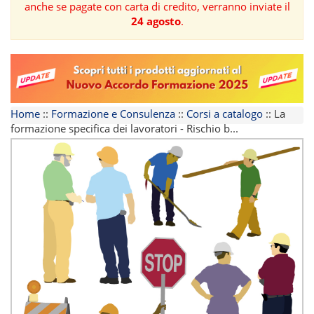
anche se pagate con carta di credito, verranno inviate il
24 agosto
.
FORMAZIONE
AREE
TEMATICHE
Home
::
Formazione e Consulenza
::
Corsi a catalogo
::
La
formazione specifica dei lavoratori - Rischio b...