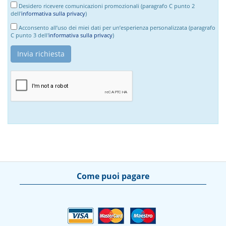
Desidero ricevere comunicazioni promozionali (paragrafo C punto 2
dell'
informativa sulla privacy
)
Acconsento all’uso dei miei dati per un’esperienza personalizzata (paragrafo
C punto 3 dell'
informativa sulla privacy
)
Come puoi pagare