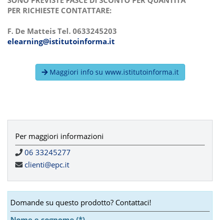
SONO PREVISTE FASCE DI SCONTO PER QUANTITA'
PER RICHIESTE CONTATTARE:
F. De Matteis Tel. 0633245203
elearning@istitutoinforma.it
Maggiori info su www.istitutoinforma.it
Per maggiori informazioni
06 33245277
clienti@epc.it
Domande su questo prodotto? Contattaci!
Nome e cognome (*)